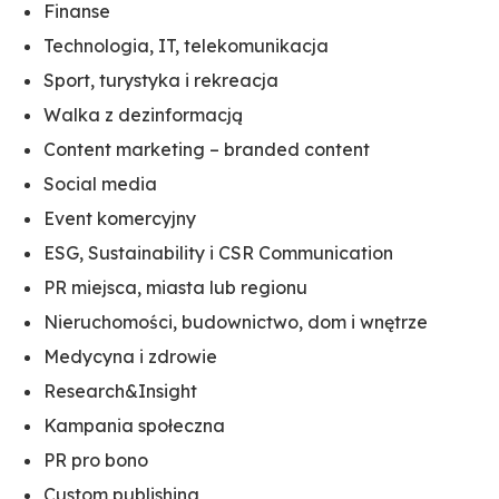
Finanse
Technologia, IT, telekomunikacja
Sport, turystyka i rekreacja
Walka z dezinformacją
Content marketing – branded content
Social media
Event komercyjny
ESG, Sustainability i CSR Communication
PR miejsca, miasta lub regionu
Nieruchomości, budownictwo, dom i wnętrze
Medycyna i zdrowie
Research&Insight
Kampania społeczna
PR pro bono
Custom publishing