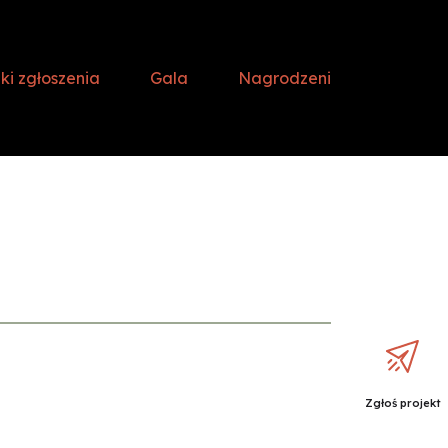
i zgłoszenia
Gala
Nagrodzeni
Zgłoś projekt