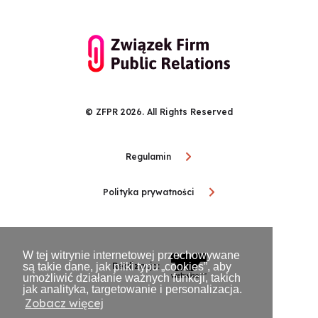
© ZFPR 2026. All Rights Reserved
Regulamin
Polityka prywatności
W tej witrynie internetowej przechowywane
są takie dane, jak pliki typu „cookies”, aby
Realizacja:
umożliwić działanie ważnych funkcji, takich
jak analityka, targetowanie i personalizacja.
Zobacz więcej