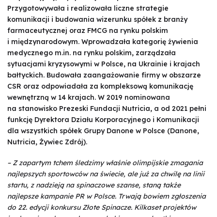
Przygotowywała i realizowała liczne strategie
komunikacji i budowania wizerunku spółek z branży
farmaceutycznej oraz FMCG na rynku polskim
i międzynarodowym. Wprowadzała kategorię żywienia
medycznego m.in. na rynku polskim, zarządzała
sytuacjami kryzysowymi w Polsce, na Ukrainie i krajach
bałtyckich. Budowała zaangażowanie firmy w obszarze
CSR oraz odpowiadała za kompleksową komunikację
wewnętrzną w 14 krajach. W 2019 nominowana
na stanowisko Prezeski Fundacji Nutricia, a od 2021 pełni
funkcję Dyrektora Działu Korporacyjnego i Komunikacji
dla wszystkich spółek Grupy Danone w Polsce (Danone,
Nutricia, Żywiec Zdrój).
– Z zapartym tchem śledzimy właśnie olimpijskie zmagania
najlepszych sportowców na świecie, ale już za chwilę na linii
startu, z nadzieją na spinaczowe szanse, staną także
najlepsze kampanie PR w Polsce. Trwają bowiem zgłoszenia
do 22. edycji konkursu Złote Spinacze. Kilkaset projektów