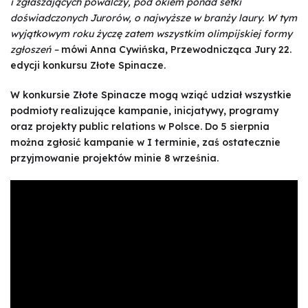
i zgłaszających powalczy, pod okiem ponad setki
doświadczonych Jurorów, o najwyższe w branży laury. W tym
wyjątkowym roku życzę zatem wszystkim olimpijskiej formy
zgłoszeń –
mówi Anna Cywińska, Przewodnicząca Jury 22.
edycji konkursu Złote Spinacze.
W konkursie Złote Spinacze mogą wziąć udział wszystkie
podmioty realizujące kampanie, inicjatywy, programy
oraz projekty public relations w Polsce. Do 5 sierpnia
można zgłosić kampanie w I terminie, zaś ostatecznie
przyjmowanie projektów minie 8 września.