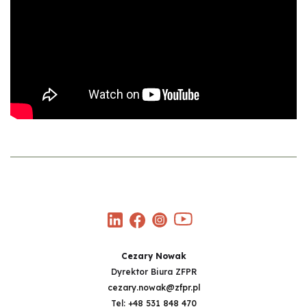
Cezary Nowak
Dyrektor Biura ZFPR
cezary.nowak@zfpr.pl
Tel:
+48 531 848 470