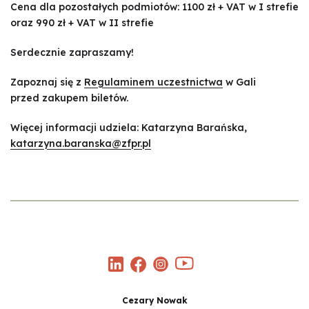
Cena dla pozostałych podmiotów: 1100 zł + VAT w I strefie
oraz 990 zł + VAT w II strefie
Serdecznie zapraszamy!
Zapoznaj się z
Regulaminem uczestnictwa
w Gali
przed zakupem biletów.
Więcej informacji udziela: Katarzyna Barańska,
katarzyna.baranska@zfpr.pl
Cezary Nowak