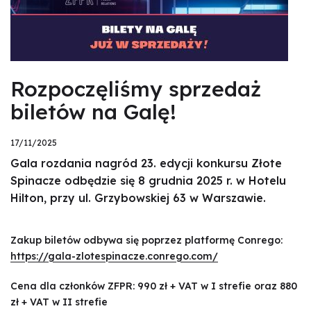
Rozpoczęliśmy sprzedaż
biletów na Galę!
17/11/2025
Gala rozdania nagród 23. edycji konkursu Złote
Spinacze odbędzie się 8 grudnia 2025 r. w Hotelu
Hilton, przy ul. Grzybowskiej 63 w Warszawie.
Zakup biletów odbywa się poprzez platformę Conrego:
https://gala-zlotespinacze.conrego.com/
Cena dla członków ZFPR: 990 zł + VAT w I strefie oraz 880
zł + VAT w II strefie