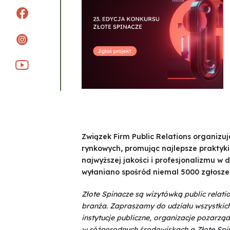
Związek Firm Public Relations organizuj
rynkowych, promując najlepsze praktyki
najwyższej jakości i profesjonalizmu w 
wyłaniano spośród niemal 5000 zgłosze
Złote Spinacze są wizytówką public relati
branża. Zapraszamy do udziału wszystkich 
instytucje publiczne, organizacje pozarzą
w różnorodnych środowiskach a Złote Spin