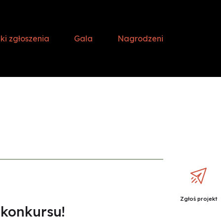
i zgłoszenia
Gala
Nagrodzeni
Zgłoś projekt
 konkursu!