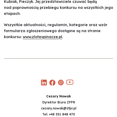
Kubiak, Pieczyk. Jej przedstawiciele czuwać będą
nad poprawnością przebiegu konkursu na wszystkich jego
etapach.
Wszystkie aktualności, regulamin, kategorie oraz wzór
formularza zgłoszeniowego dostępne są na stronie
konkursu:
www.zlotespinacze.pl
.
Cezary Nowak
Dyrektor Biura ZFPR
cezary.nowak@zfpr.pl
Tel:
+48 531 848 470