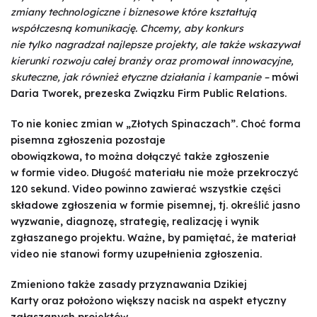
zmiany technologiczne i biznesowe które kształtują
współczesną komunikację. Chcemy, aby konkurs
nie tylko nagradzał najlepsze projekty, ale także wskazywał
kierunki rozwoju całej branży oraz promował innowacyjne,
skuteczne, jak również etyczne działania i kampanie –
mówi
Daria Tworek, prezeska Związku Firm Public Relations.
To nie koniec zmian w „Złotych Spinaczach”. Choć forma
pisemna zgłoszenia pozostaje
obowiązkowa, to można dołączyć także zgłoszenie
w formie video. Długość materiału nie może przekroczyć
120 sekund. Video powinno zawierać wszystkie części
składowe zgłoszenia w formie pisemnej, tj. określić jasno
wyzwanie, diagnozę, strategię, realizację i wynik
zgłaszanego projektu. Ważne, by pamiętać, że materiał
video nie stanowi formy uzupełnienia zgłoszenia.
Zmieniono także zasady przyznawania Dzikiej
Karty oraz położono większy nacisk na aspekt etyczny