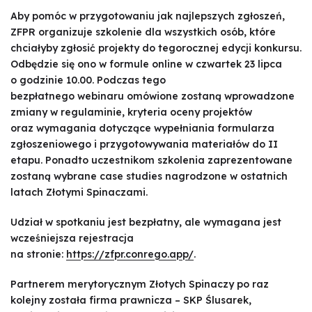
Aby pomóc w przygotowaniu jak najlepszych zgłoszeń,
ZFPR organizuje szkolenie dla wszystkich osób, które
chciałyby zgłosić projekty do tegorocznej edycji konkursu.
Odbędzie się ono w formule online w czwartek 23 lipca
o godzinie 10.00. Podczas tego
bezpłatnego webinaru omówione zostaną wprowadzone
zmiany w regulaminie, kryteria oceny projektów
oraz wymagania dotyczące wypełniania formularza
zgłoszeniowego i przygotowywania materiałów do II
etapu. Ponadto uczestnikom szkolenia zaprezentowane
zostaną wybrane case studies nagrodzone w ostatnich
latach Złotymi Spinaczami.
Udział w spotkaniu jest bezpłatny, ale wymagana jest
wcześniejsza rejestracja
na stronie:
https://zfpr.conrego.app/
.
Partnerem merytorycznym Złotych Spinaczy po raz
kolejny została firma prawnicza – SKP Ślusarek,