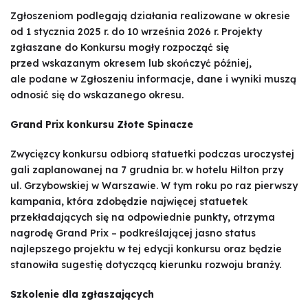
Zgłoszeniom podlegają działania realizowane w okresie
od 1 stycznia 2025 r. do 10 września 2026 r. Projekty
zgłaszane do Konkursu mogły rozpocząć się
przed wskazanym okresem lub skończyć później,
ale podane w Zgłoszeniu informacje, dane i wyniki muszą
odnosić się do wskazanego okresu.
Grand Prix konkursu Złote Spinacze
Zwycięzcy konkursu odbiorą statuetki podczas uroczystej
gali zaplanowanej na 7 grudnia br. w hotelu Hilton przy
ul. Grzybowskiej w Warszawie. W tym roku po raz pierwszy
kampania, która zdobędzie najwięcej statuetek
przekładających się na odpowiednie punkty, otrzyma
nagrodę Grand Prix – podkreślającej jasno status
najlepszego projektu w tej edycji konkursu oraz będzie
stanowiła sugestię dotyczącą kierunku rozwoju branży.
Szkolenie dla zgłaszających