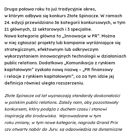
Druga połowa roku to już tradycyjnie okres,
w którym odbywa się konkurs Złote Spinacze. W ramach
24. edycji przewidziano 36 kategorii konkursowych, w tym
21 głównych, 12 sektorowych i 3 specjalne.
Nowa kategoria główna to „Innowacje w PR”. Można
w niej zgłaszać projekty lub kampanie wyróżniające się
strategicznym, efektownym lub odkrywczym
wykorzystaniem innowacyjnych technologii w działaniach
public relations. Dodatkowo „Komunikacja z rynkiem
kapitałowym” zyskała nową nazwę – „PR finansowy
i relacje z rynkiem kapitałowym”, co za tym idzie jej
definicja również uległa rozszerzeniu.
Złote Spinacze od lat wyznaczają standardy doskonałości
w polskim public relations. Zależy nam, aby pozostawały
konkursem, który podąża z duchem czasu i stanowi
inspirację dla środowiska. Wprowadzane w tym
roku zmiany, w tym nowe kategorie, nagroda Grand Prix
czy otwarty nabór do Jury, są odpowiedzią na dynamiczne