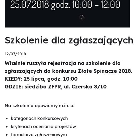
Szkolenie dla zgłaszających
12/07/2018
Właśnie ruszyła rejestracja na szkolenie dla
zgłaszających do konkursu Złote Spinacze 2018.
KIEDY: 25 lipca, godz. 10:00
GDZIE: siedziba ZFPR, ul. Czerska 8/10
Na szkoleniu opowiemy m.in. o:
kategoriach konkursowych
kryteriach oceniania projektów
formularzu zgłoszeniowym