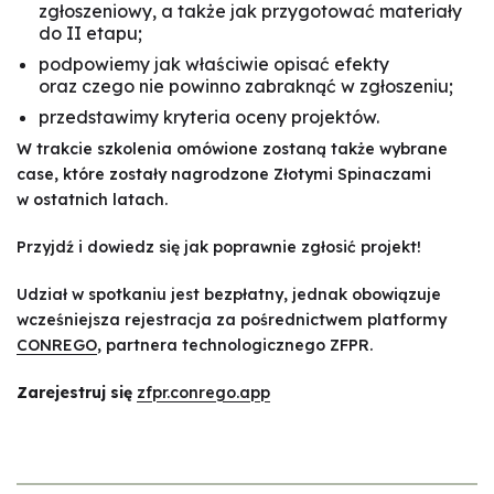
zgłoszeniowy, a także jak przygotować materiały
do II etapu;
podpowiemy jak właściwie opisać efekty
oraz czego nie powinno zabraknąć w zgłoszeniu;
przedstawimy kryteria oceny projektów.
W trakcie szkolenia omówione zostaną także wybrane
case, które zostały nagrodzone Złotymi Spinaczami
w ostatnich latach.
Przyjdź i dowiedz się jak poprawnie zgłosić projekt!
Udział w spotkaniu jest bezpłatny, jednak obowiązuje
wcześniejsza rejestracja za pośrednictwem platformy
CONREGO
, partnera technologicznego ZFPR.
Zarejestruj się
zfpr.conrego.app