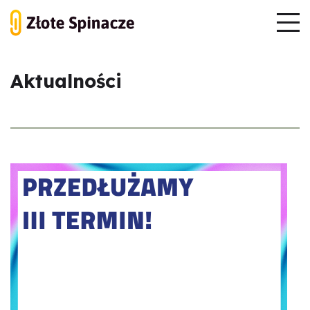
Aktualności