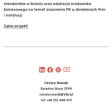
standardów w branży oraz edukacja środowiska
biznesowego na temat znaczenia PR w działaniach firm
i instytucji.
Zgłoś projekt!
Cezary Nowak
Dyrektor Biura ZFPR
cezary.nowak@zfpr.pl
Tel:
+48 531 848 470