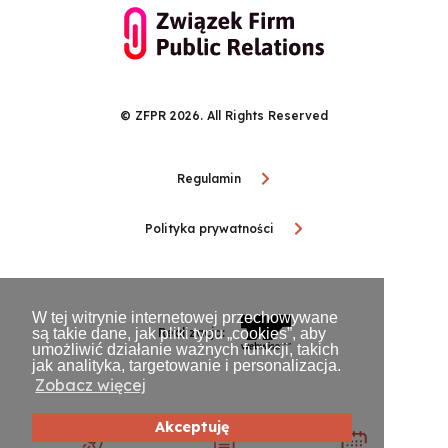
© ZFPR 2026. All Rights Reserved
Regulamin
Polityka prywatności
W tej witrynie internetowej przechowywane
są takie dane, jak pliki typu „cookies”, aby
Realizacja:
umożliwić działanie ważnych funkcji, takich
jak analityka, targetowanie i personalizacja.
Zobacz więcej
Akceptuję