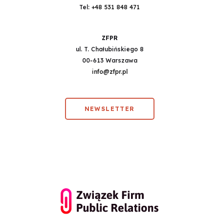
Tel:
+48 531 848 471
ZFPR
ul. T. Chałubińskiego 8
00-613 Warszawa
info@zfpr.pl
NEWSLETTER