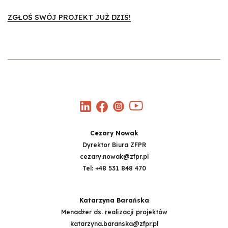
ZGŁOŚ SWÓJ PROJEKT JUŻ DZIŚ!
Cezary Nowak
Dyrektor Biura ZFPR
cezary.nowak@zfpr.pl
Tel:
+48 531 848 470
Katarzyna Barańska
Menadżer ds. realizacji projektów
katarzyna.baranska@zfpr.pl