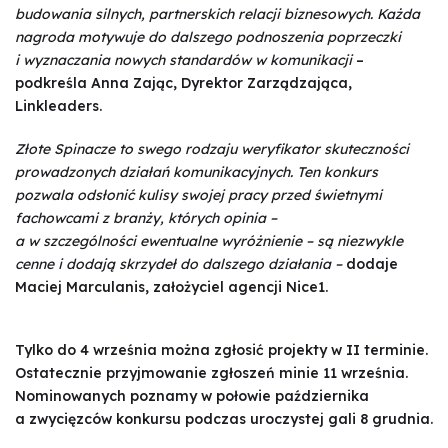
budowania silnych, partnerskich relacji biznesowych. Każda
nagroda motywuje do dalszego podnoszenia poprzeczki
i wyznaczania nowych standardów w komunikacji
–
podkreśla Anna Zając, Dyrektor Zarządzająca,
Linkleaders.
Złote Spinacze to swego rodzaju weryfikator skuteczności
prowadzonych działań komunikacyjnych. Ten konkurs
pozwala odsłonić kulisy swojej pracy przed świetnymi
fachowcami z branży, których opinia –
a w szczególności ewentualne wyróżnienie – są niezwykle
cenne i dodają skrzydeł do dalszego działania –
dodaje
Maciej Marculanis, założyciel agencji Nice1.
Tylko do 4 września można zgłosić projekty w II terminie.
Ostatecznie przyjmowanie zgłoszeń minie 11 września.
Nominowanych poznamy w połowie października
a zwycięzców konkursu podczas uroczystej gali 8 grudnia.