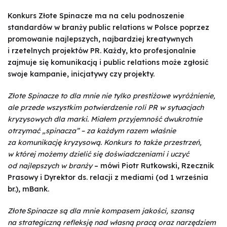
Konkurs Złote Spinacze ma na celu podnoszenie
standardów w branży public relations w Polsce poprzez
promowanie najlepszych, najbardziej kreatywnych
i rzetelnych projektów PR. Każdy, kto profesjonalnie
zajmuje się komunikacją i public relations może zgłosić
swoje kampanie, inicjatywy czy projekty.
Złote Spinacze to dla mnie nie tylko prestiżowe wyróżnienie,
ale przede wszystkim potwierdzenie roli PR w sytuacjach
kryzysowych dla marki. Miałem przyjemność dwukrotnie
otrzymać „spinacza” – za każdym razem właśnie
za komunikację kryzysową. Konkurs to także przestrzeń,
w której możemy dzielić się doświadczeniami i uczyć
od najlepszych w branży
– mówi Piotr Rutkowski, Rzecznik
Prasowy i Dyrektor ds. relacji z mediami (od 1 września
br.), mBank.
Złote Spinacze są dla mnie kompasem jakości, szansą
na strategiczną refleksję nad własną pracą oraz narzędziem