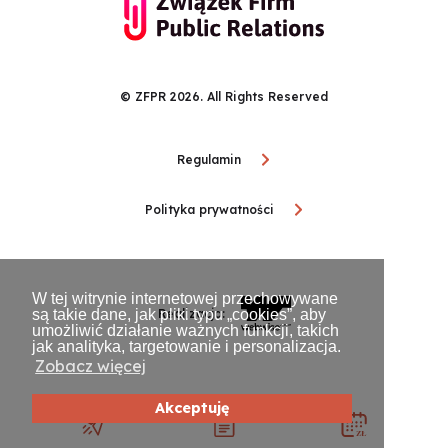
© ZFPR 2026. All Rights Reserved
Regulamin
Polityka prywatności
W tej witrynie internetowej przechowywane
są takie dane, jak pliki typu „cookies”, aby
Realizacja:
umożliwić działanie ważnych funkcji, takich
jak analityka, targetowanie i personalizacja.
Zobacz więcej
Akceptuję