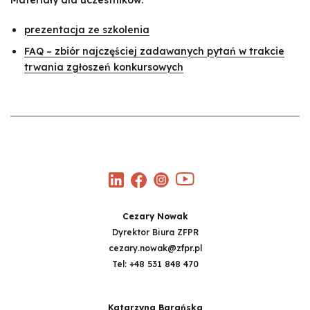
Materiały dla uczestników:
prezentacja ze szkolenia
FAQ – zbiór najczęściej zadawanych pytań w trakcie
trwania zgłoszeń konkursowych
Cezary Nowak
Dyrektor Biura ZFPR
cezary.nowak@zfpr.pl
Tel:
+48 531 848 470
Katarzyna Barańska